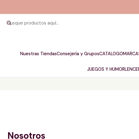
Nuestras Tiendas
Consejería y Grupos
CATALOGO
MARCA
JUEGOS Y HUMOR
LENCER
Nosotros