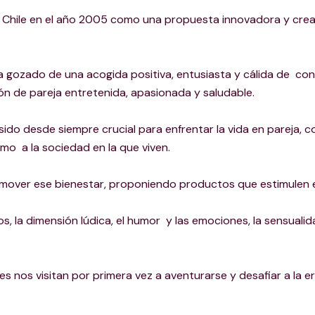
ile en el año 2005 como una propuesta innovadora y creati
 ha gozado de una acogida positiva, entusiasta y cálida de 
ón de pareja entretenida, apasionada y saludable.
sido desde siempre crucial para enfrentar la vida en pareja, 
mo a la sociedad en la que viven.
mover ese bienestar, proponiendo productos que estimulen e
os, la dimensión lúdica, el humor y las emociones, la sensualid
nos visitan por primera vez a aventurarse y desafiar a la eros