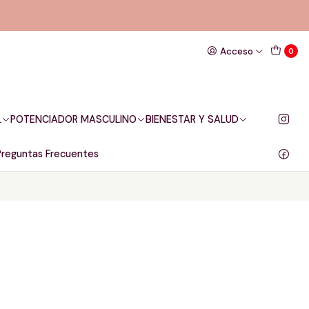
Acceso
0
L
POTENCIADOR MASCULINO
BIENESTAR Y SALUD
Preguntas Frecuentes