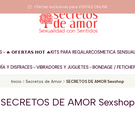
Ofertas exclusivas para VENTAS ONLINE
S
🔥 𝗢𝗙𝗘𝗥𝗧𝗔𝗦 𝗛𝗢𝗧 🔥
KITS PARA REGALAR
COSMETICA SENSUA
ÍA Y DISFRACES
VIBRADORES Y JUGUETES
BONDAGE / FETICHE
Inicio
Secretos de Amor
SECRETOS DE AMOR Sexshop
SECRETOS DE AMOR Sexshop