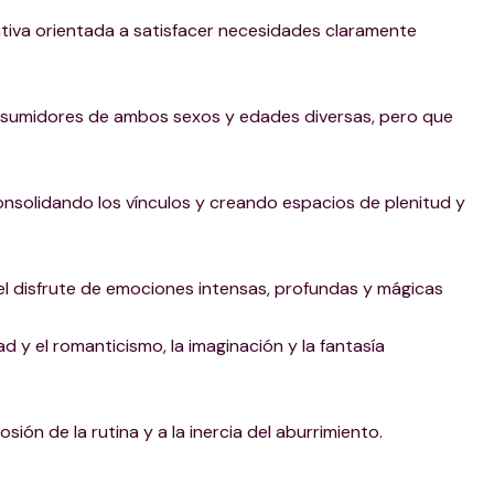
va orientada a satisfacer necesidades claramente
consumidores de ambos sexos y edades diversas, pero que
consolidando los vínculos y creando espacios de plenitud y
l disfrute de emociones intensas, profundas y mágicas
ad y el romanticismo, la imaginación y la fantasía
ión de la rutina y a la inercia del aburrimiento.