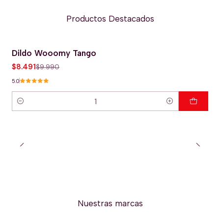
Productos Destacados
Dildo Wooomy Tango
-15% OFERTA HOT
$8.491
$9.990
5.0
Cantidad
Nuestras marcas