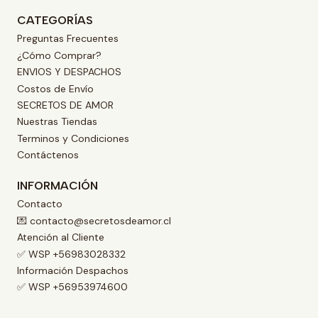
CATEGORÍAS
Preguntas Frecuentes
¿Cómo Comprar?
ENVIOS Y DESPACHOS
Costos de Envío
SECRETOS DE AMOR
Nuestras Tiendas
Terminos y Condiciones
Contáctenos
INFORMACIÓN
Contacto
💌 contacto@secretosdeamor.cl
Atención al Cliente
✅ WSP +56983028332
Información Despachos
✅ WSP +56953974600