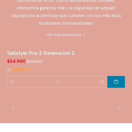
Secretos de Amor. Como distribuidores oficiales,
ofrecemos garantía real y la seguridad de adquirir
dispositivos auténticos que cumplen con los más altos
estándares internacionales.
Ver más productos
Satisfyer Pro 2 Generacion 2
-21% OFERTA HOT
$54.990
$69.990
4.7
Cantidad