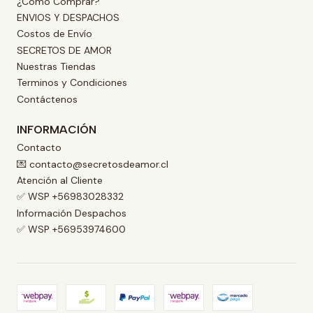
¿Cómo Comprar?
ENVIOS Y DESPACHOS
Costos de Envío
SECRETOS DE AMOR
Nuestras Tiendas
Terminos y Condiciones
Contáctenos
INFORMACIÓN
Contacto
💌 contacto@secretosdeamor.cl
Atención al Cliente
✅ WSP +56983028332
Información Despachos
✅ WSP +56953974600