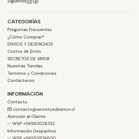
Síguenos
CATEGORÍAS
Preguntas Frecuentes
¿Cómo Comprar?
ENVIOS Y DESPACHOS
Costos de Envío
SECRETOS DE AMOR
Nuestras Tiendas
Terminos y Condiciones
Contáctenos
INFORMACIÓN
Contacto
💌 contacto@secretosdeamor.cl
Atención al Cliente
✅ WSP +56983028332
Información Despachos
✅ WSP +56953974600