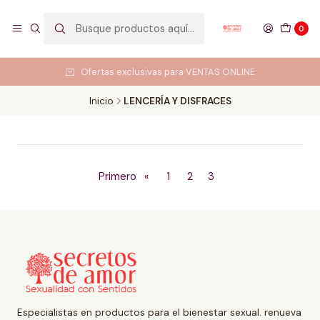
0
Ofertas exclusivas para VENTAS ONLINE
Inicio
LENCERÍA Y DISFRACES
Primero
«
1
2
3
Especialistas en productos para el bienestar sexual. renueva