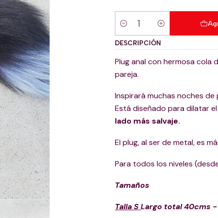
Ag
Cantidad
DESCRIPCIÓN
Plug anal con hermosa cola de
pareja.
Inspirará muchas noches de 
Está diseñado para dilatar e
lado más salvaje.
El plug, al ser de metal, es 
Para todos los niveles (desde
Tamaños
Talla S
Largo total 40cms 