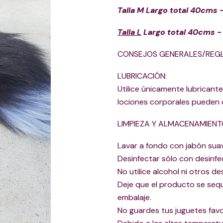
Talla M
Largo total 40cms 
Talla L
Largo total 40cms -
CONSEJOS GENERALES/REGL
LUBRICACIÓN:
Utilice únicamente lubricant
lociones corporales pueden c
LIMPIEZA Y ALMACENAMIENT
Lavar a fondo con jabón suav
Desinfectar sólo con desinfe
No utilice alcohol ni otros 
Deje que el producto se seq
embalaje.
No guardes tus juguetes favo