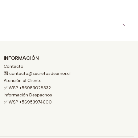
INFORMACIÓN
Contacto
💌 contacto@secretosdeamor.cl
Atención al Cliente
✅ WSP +56983028332
Información Despachos
✅ WSP +56953974600