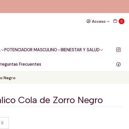
Acceso
0
L
POTENCIADOR MASCULINO
BIENESTAR Y SALUD
Preguntas Frecuentes
ro Negro
lico Cola de Zorro Negro
 S