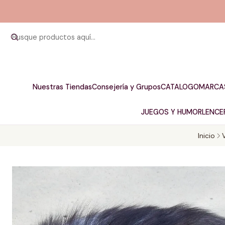
Nuestras Tiendas
Consejería y Grupos
CATALOGO
MARCA
JUEGOS Y HUMOR
LENCER
Inicio