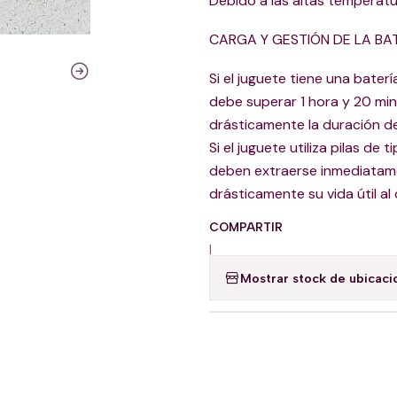
Debido a las altas temperatu
CARGA Y GESTIÓN DE LA BAT
Si el juguete tiene una bater
debe superar 1 hora y 20 mi
drásticamente la duración de 
Si el juguete utiliza pilas de
deben extraerse inmediatame
drásticamente su vida útil al
COMPARTIR
|
Mostrar stock de ubicaci