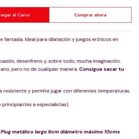
regar al Carro
Comprar ahora
 fantasía. Ideal para dilatación y juegos eróticos en
pasión, desenfreno y, sobre todo, mucha imaginación.
l ano, pero no de cualquier manera.
Consigue sacar tu
más resistente y permite jugar con diferentes temperaturas.
 principiantes a especialistas).
- Plug metálico largo 6cm diámetro máximo 10cms