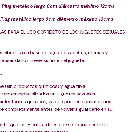
- Plug metálico largo 8cm diámetro máximo 12cms
 Plug metálico largo 9cm diámetro máximo 13cms
AS PARA EL USO CORRECTO DE LOS JUGUETES SEXUALES
es híbridos o a base de agua. Los aceites, cremas y
ausar daños irreversibles en el juguete.
O:
e (sin productos químicos) y agua tibia.
ctantes especializados en juguetes sexuales.
desinfectantes químicos, ya que pueden causar daños.
ue completamente antes de volver a guardarlo en su
ritos juntos, y nunca dejes que se toquen entre sí.