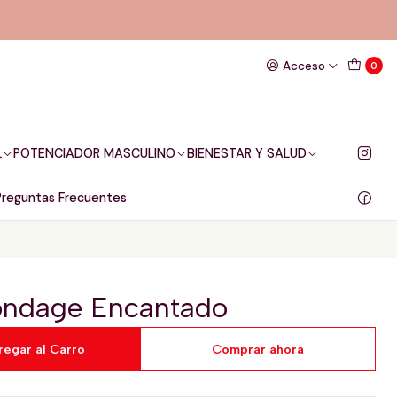
Acceso
0
L
POTENCIADOR MASCULINO
BIENESTAR Y SALUD
Preguntas Frecuentes
Bondage Encantado
regar al Carro
Comprar ahora