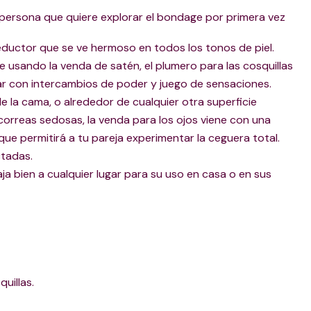
a persona que quiere explorar el bondage por primera vez
eductor que se ve hermoso en todos los tonos de piel.
 usando la venda de satén, el plumero para las cosquillas
ar con intercambios de poder y juego de sensaciones.
e la cama, o alrededor de cualquier otra superficie
correas sedosas, la venda para los ojos viene con una
que permitirá a tu pareja experimentar la ceguera total.
ctadas.
ja bien a cualquier lugar para su uso en casa o en sus
uillas.