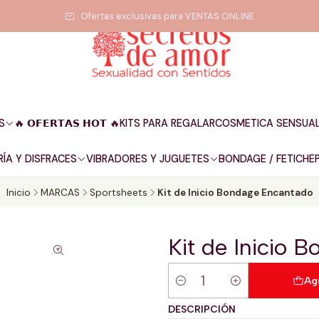
Ofertas exclusivas para VENTAS ONLINE
S
🔥 𝗢𝗙𝗘𝗥𝗧𝗔𝗦 𝗛𝗢𝗧 🔥
KITS PARA REGALAR
COSMETICA SENSUA
ÍA Y DISFRACES
VIBRADORES Y JUGUETES
BONDAGE / FETICHE
Inicio
MARCAS
Sportsheets
Kit de Inicio Bondage Encantado
Kit de Inicio 
Ag
Cantidad
DESCRIPCIÓN