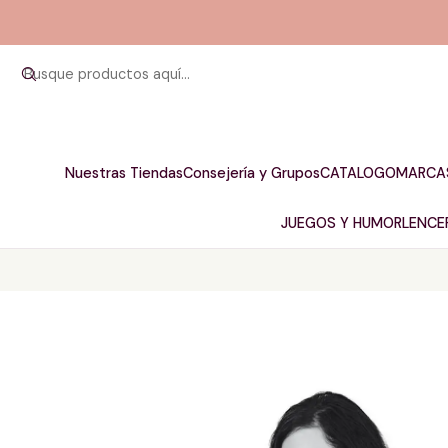
Nuestras Tiendas
Consejería y Grupos
CATALOGO
MARCA
JUEGOS Y HUMOR
LENCER