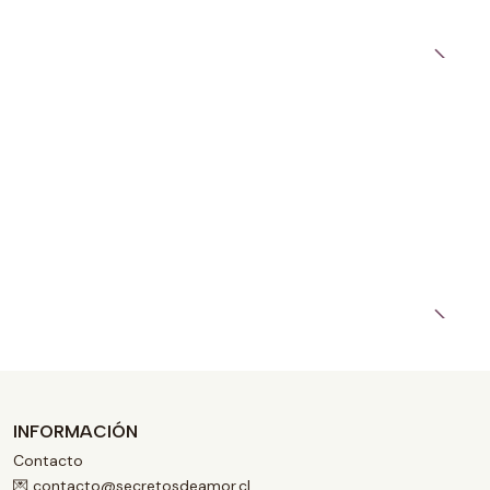
INFORMACIÓN
Contacto
💌 contacto@secretosdeamor.cl