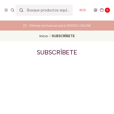
0
Ofertas exclusivas para VENTAS ONLINE
Inicio
SUBSCRÍBETE
SUBSCRÍBETE