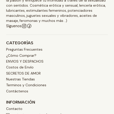
la pasión y enriquece tu intimidad a través de la sexualidad
con sentidos. Cosmética erótica y sensual, lencería erótica,
lubricantes, estimulantes femeninos, potenciadores
masculinos, juguetes sexuales y vibradores, aceites de
masaje, feromonas y muchos más ..)
Síguenos
CATEGORÍAS
Preguntas Frecuentes
¿Cómo Comprar?
ENVIOS Y DESPACHOS
Costos de Envío
SECRETOS DE AMOR
Nuestras Tiendas
Terminos y Condiciones
Contáctenos
INFORMACIÓN
Contacto