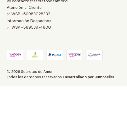
💌 contacto@secretosdeamor.cl
Atención al Cliente
✅ WSP +56983028332
Información Despachos
✅ WSP +56953974600
2026 Secretos de Amor .
Todos los derechos reservados.
Desarrollado por Jumpseller
.