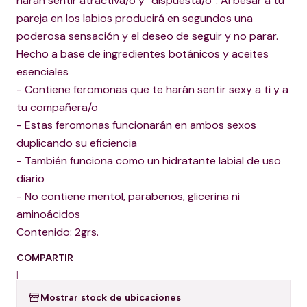
harán sentir atractiva/o y “dispuesta/o”. Al besar a tu
pareja en los labios producirá en segundos una
poderosa sensación y el deseo de seguir y no parar.
Hecho a base de ingredientes botánicos y aceites
esenciales
- Contiene feromonas que te harán sentir sexy a ti y a
tu compañera/o
- Estas feromonas funcionarán en ambos sexos
duplicando su eficiencia
- También funciona como un hidratante labial de uso
diario
- No contiene mentol, parabenos, glicerina ni
aminoácidos
Contenido: 2grs.
COMPARTIR
|
Mostrar stock de ubicaciones