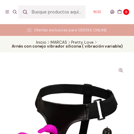
0
Ofertas exclusivas para VENTAS ONLINE
Inicio
MARCAS
Pretty Love
Arnés con conejo vibrador silicona ( vibración variable)