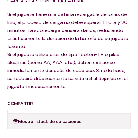
CARGA Y GESTIÓN DE LA BATERÍA:
Si el juguete tiene una batería recargable de iones de
litio, el proceso de carga no debe superar 1 hora y 20
minutos. La sobrecarga causará daños, reduciendo
drásticamente la duración de la batería de su juguete
favorito.
Si el juguete utiliza pilas de tipo «botón» LR o pilas
alcalinas (como AA, AAA, etc.), deben extraerse
inmediatamente después de cada uso. Si no lo hace,
se reducirá drásticamente su vida útil al dejarlas en el
juguete innecesariamente.
COMPARTIR
|
Mostrar stock de ubicaciones