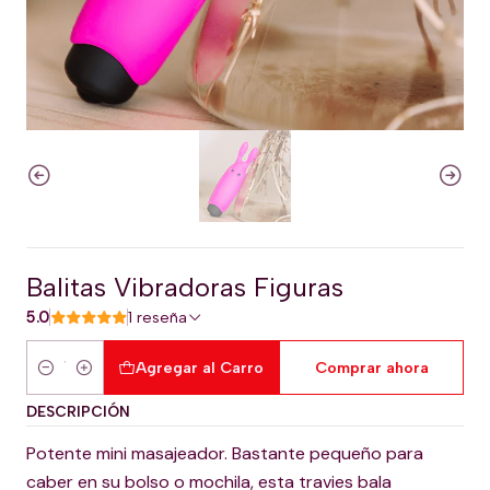
Balitas Vibradoras Figuras
5.0
1 reseña
Agregar al Carro
Comprar ahora
Cantidad
DESCRIPCIÓN
Potente mini masajeador. Bastante pequeño para
caber en su bolso o mochila, esta travies bala