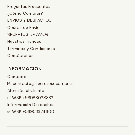
Preguntas Frecuentes
¿Cómo Comprar?
ENVIOS Y DESPACHOS
Costos de Envío
SECRETOS DE AMOR
Nuestras Tiendas
Terminos y Condiciones
Contáctenos
INFORMACIÓN
Contacto
💌 contacto@secretosdeamor.cl
Atención al Cliente
✅ WSP +56983028332
Información Despachos
✅ WSP +56953974600