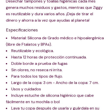
Desechar tampones y toallas higiénicas cada mes
genera muchos residuos y gastos, mientras que Ziggy
es reutilizable y dura varios años. ¡Deja de tirar el
dinero y ahorra a la vez que ayudas al planeta!
Especificaciones
Material: Silicona de Grado médico e hipoalergénica
(libre de Ftalatos y BPAs).
Reutilizable y ecológica.
Hasta 12 horas de protección continuada.
Doble borde a prueba de fugas
Sin olores, no reseca ni irrita.
Para todos los tipos de flujo.
Largo de la copa: 3 cm - Ancho de la copa: 7 cm.
Usos y cuidados
Incluye estuche de silicona higiénico que cabe
fácilmente en tu mochila o bol
Lava tu copa después de usarla y guárdala en su