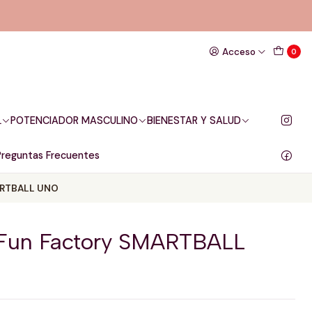
Acceso
0
L
POTENCIADOR MASCULINO
BIENESTAR Y SALUD
Preguntas Frecuentes
MARTBALL UNO
l Fun Factory SMARTBALL