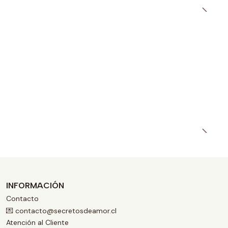
INFORMACIÓN
Contacto
💌 contacto@secretosdeamor.cl
Atención al Cliente