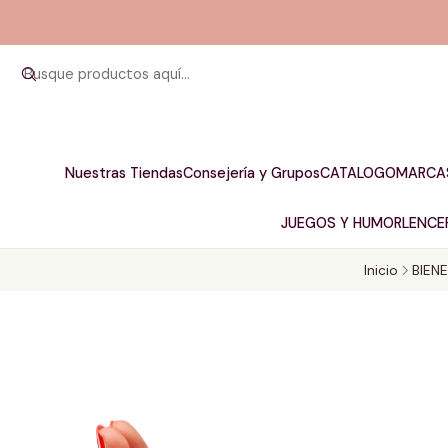
Nuestras Tiendas
Consejería y Grupos
CATALOGO
MARCA
JUEGOS Y HUMOR
LENCER
Inicio
BIEN