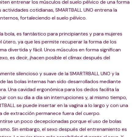
miten entrenar los músculos del suelo pélvico de una forma
las actividades cotidianas, SMARTBALL UNO entrena la
internos, fortaleciendo el suelo pélvico.
bola, es fantástico para principiantes y para mujeres
l útero, ya que les permite recuperar la forma de los
ma divertida y fácil. Unos músculos en forma significan
exo, es decir, ¡hacen posible el clímax después del
mente silencioso y suave de la SMARTRBALL UNO y la
de las bolas internas han sido desarrollados mediante
a. Una cavidad ergonómica para los dedos facilita la
uir con su día a día sin interrupciones y, al mismo tiempo,
RTBALL se puede insertar en la vagina a lo largo y con una
da de extracción permanece fuera del cuerpo.
ntirse un poco decepcionadas porque el uso de bolas
asmo. Sin embargo, el sexo después del entrenamiento es