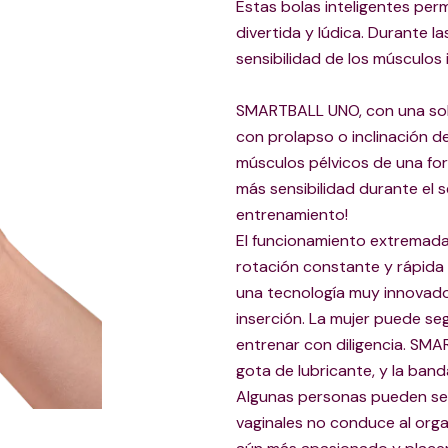
Estas bolas inteligentes per
divertida y lúdica. Durante 
sensibilidad de los músculos 
SMARTBALL UNO, con una sola 
con prolapso o inclinación de
músculos pélvicos de una for
más sensibilidad durante el s
entrenamiento!
El funcionamiento extremada
rotación constante y rápida 
una tecnología muy innovador
inserción. La mujer puede seg
entrenar con diligencia. SMA
gota de lubricante, y la ban
Algunas personas pueden se
vaginales no conduce al org