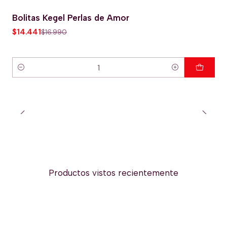
Bolitas Kegel Perlas de Amor
-15% OFERTA HOT
$14.441
$16.990
Cantidad
Productos vistos recientemente