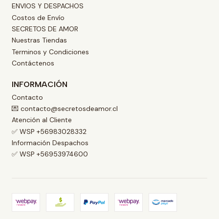
ENVIOS Y DESPACHOS
Costos de Envío
SECRETOS DE AMOR
Nuestras Tiendas
Terminos y Condiciones
Contáctenos
INFORMACIÓN
Contacto
💌 contacto@secretosdeamor.cl
Atención al Cliente
✅ WSP +56983028332
Información Despachos
✅ WSP +56953974600