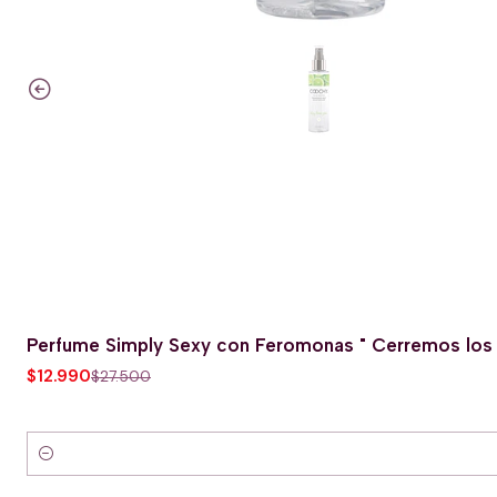
Perfume Simply Sexy con Feromonas " Cerremos los 
-53% OFERTA HOT
$12.990
$27.500
Cantidad