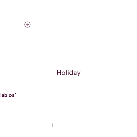
Holiday
labios"