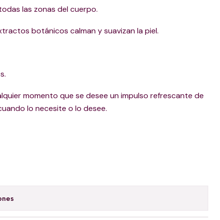
todas las zonas del cuerpo.
extractos botánicos calman y suavizan la piel.
s.
cualquier momento que se desee un impulso refrescante de
 cuando lo necesite o lo desee.
ones