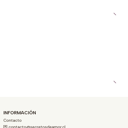
INFORMACIÓN
Contacto
💌 contacto@secretosdeamor.cl