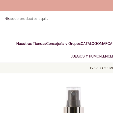
Nuestras Tiendas
Consejería y Grupos
CATALOGO
MARCA
JUEGOS Y HUMOR
LENCER
Inicio
COSME