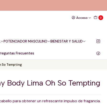
Acceso
0
L
POTENCIADOR MASCULINO
BIENESTAR Y SALUD
Preguntas Frecuentes
h So Tempting
ay Body Lima Oh So Tempting
l cabello para obtener un refrescante impulso de fragancia.