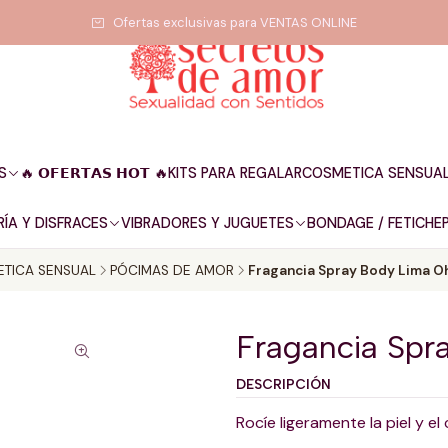
Ofertas exclusivas para VENTAS ONLINE
S
🔥 𝗢𝗙𝗘𝗥𝗧𝗔𝗦 𝗛𝗢𝗧 🔥
KITS PARA REGALAR
COSMETICA SENSUA
ÍA Y DISFRACES
VIBRADORES Y JUGUETES
BONDAGE / FETICHE
TICA SENSUAL
PÓCIMAS DE AMOR
Fragancia Spray Body Lima O
Fragancia Spr
DESCRIPCIÓN
Rocíe ligeramente la piel y e