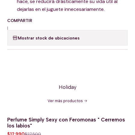
hace, se reducirá drásticamente su vida útil al
dejarlas en el juguete innecesariamente.
COMPARTIR
|
Mostrar stock de ubicaciones
Holiday
Ver más productos
Perfume Simply Sexy con Feromonas " Cerremos
-53% OFERTA HOT
los labios"
$12.990
$27.500