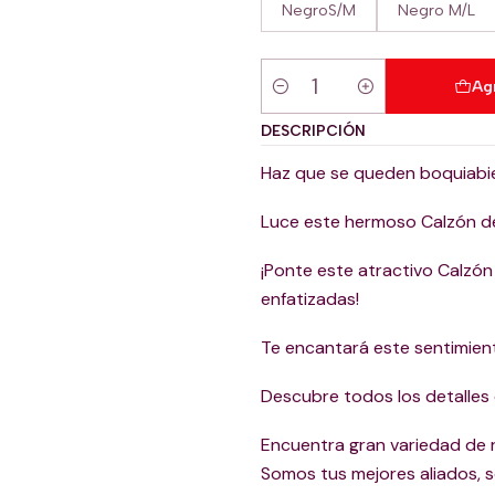
NegroS/M
Negro M/L
Ag
Cantidad
DESCRIPCIÓN
Haz que se queden boquiabier
Luce este hermoso Calzón de
¡Ponte este atractivo Calzón
enfatizadas!
Te encantará este sentimiento
Descubre todos los detalles
Encuentra gran variedad de r
Somos tus mejores aliados, 