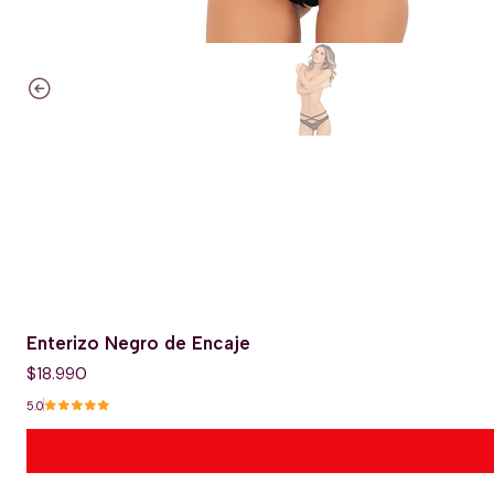
Enterizo Negro de Encaje
$18.990
5.0