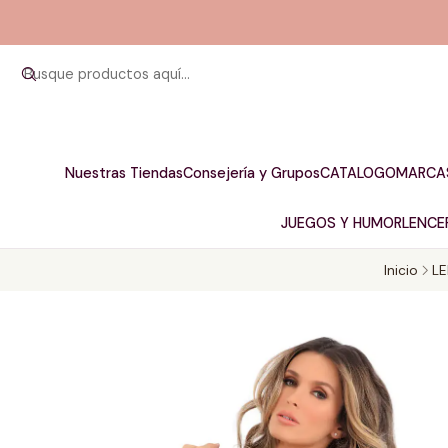
Nuestras Tiendas
Consejería y Grupos
CATALOGO
MARCA
JUEGOS Y HUMOR
LENCER
Inicio
LE