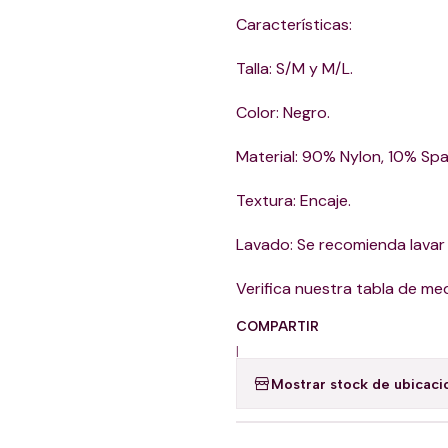
Características:
Talla: S/M y M/L.
Color: Negro.
Material: 90% Nylon, 10% Sp
Textura: Encaje.
Lavado: Se recomienda lavar
Verifica nuestra tabla de me
COMPARTIR
|
Mostrar stock de ubicaci