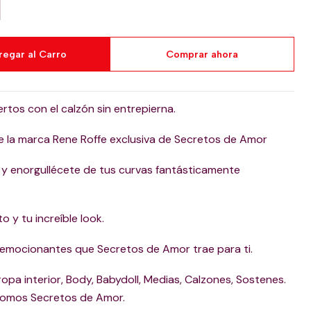
regar al Carro
Comprar ahora
tos con el calzón sin entrepierna.
 la marca Rene Roffe exclusiva de Secretos de Amor
 y enorgullécete de tus curvas fantásticamente
 y tu increíble look.
 emocionantes que Secretos de Amor trae para ti.
opa interior, Body, Babydoll, Medias, Calzones, Sostenes.
somos Secretos de Amor.