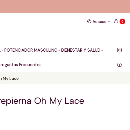
Acceso
0
L
POTENCIADOR MASCULINO
BIENESTAR Y SALUD
Preguntas Frecuentes
Oh My Lace
trepierna Oh My Lace