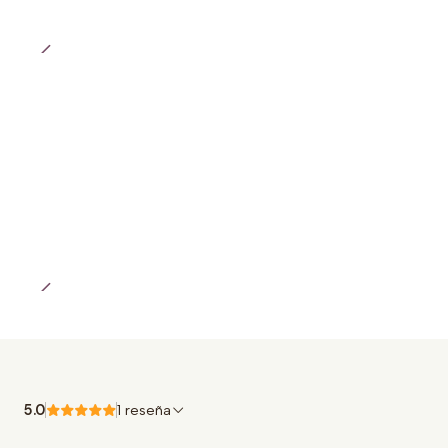
5.0
1 reseña