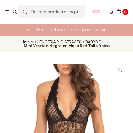
0
Ofertas exclusivas para VENTAS ONLINE
Inicio
LENCERÍA Y DISFRACES
BABYDOLL
Mini Vestido Negro en Malla Red Talla ünica