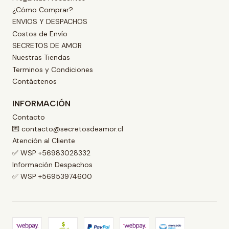
¿Cómo Comprar?
ENVIOS Y DESPACHOS
Costos de Envío
SECRETOS DE AMOR
Nuestras Tiendas
Terminos y Condiciones
Contáctenos
INFORMACIÓN
Contacto
💌 contacto@secretosdeamor.cl
Atención al Cliente
✅ WSP +56983028332
Información Despachos
✅ WSP +56953974600