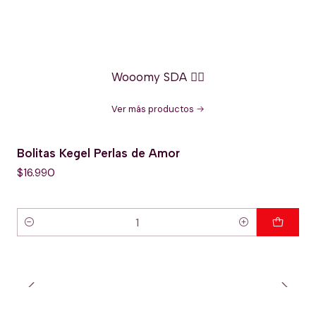
Wooomy SDA 🏳️‍🌈
Ver más productos
Bolitas Kegel Perlas de Amor
$16.990
Cantidad