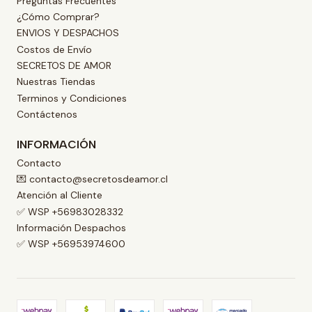
Preguntas Frecuentes
¿Cómo Comprar?
ENVIOS Y DESPACHOS
Costos de Envío
SECRETOS DE AMOR
Nuestras Tiendas
Terminos y Condiciones
Contáctenos
INFORMACIÓN
Contacto
💌 contacto@secretosdeamor.cl
Atención al Cliente
✅ WSP +56983028332
Información Despachos
✅ WSP +56953974600