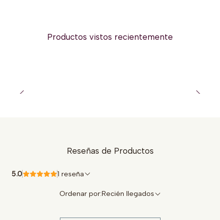
Productos vistos recientemente
Reseñas de Productos
5.0
1 reseña
Ordenar por:
Recién llegados