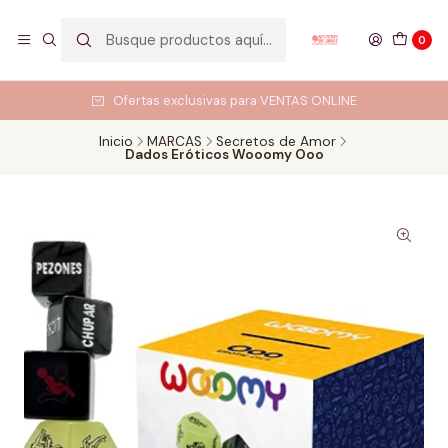
0
Ofertas exclusivas para VENTAS ONLINE
Inicio
MARCAS
Secretos de Amor
Dados Eróticos Wooomy Ooo