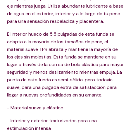
eje mientras juega. Utiliza abundante lubricante a base
de agua en el exterior, interior y a lo largo de tu pene
para una sensación resbaladiza y placentera.
El interior hueco de 5,5 pulgadas de esta funda se
adapta a la mayoría de los tamaños de pene, el
material suave TPR abraza y mantiene la mayoría de
los ejes sin molestias. Esta funda se mantiene en su
lugar a través de la correa de bola elástica para mayor
seguridad y menos deslizamiento mientras empuja. La
punta de esta funda es semi-sólida, pero todavía
suave, para una pulgada extra de satisfacción para
llegar a nuevas profundidades en su amante.
- Material suave y elástico
- Interior y exterior texturizados para una
estimulación intensa