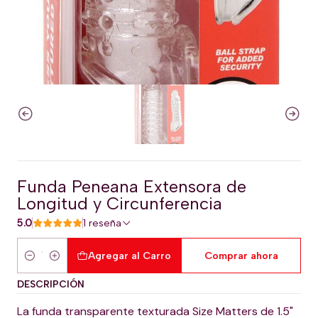
Funda Peneana Extensora de
Longitud y Circunferencia
5.0
1 reseña
Agregar al Carro
Comprar ahora
Cantidad
DESCRIPCIÓN
La funda transparente texturada Size Matters de 1.5"