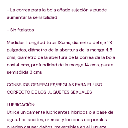
- La correa para la bola añade sujeción y puede
aumentar la sensibilidad
- Sin ftalatos
Medidas: Longitud total 18cms, diámetro del eje 1.8
pulgadas, diámetro de la abertura de la manga 4,5
cms, diámetro de la abertura de la correa de la bola
casi 4 cms, profundidad de la manga 14 cms, punta
semisólida 3 cms
CONSEJOS GENERALES/REGLAS PARA EL USO
CORRECTO DE LOS JUGUETES SEXUALES
LUBRICACIÓN:
Utilice únicamente lubricantes híbridos o a base de
agua. Los aceites, cremas y lociones corporales
pueden causar daños irreversibles en el juguete.