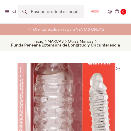
0
Ofertas exclusivas para VENTAS ONLINE
Inicio
MARCAS
Otras Marcas
Funda Peneana Extensora de Longitud y Circunferencia