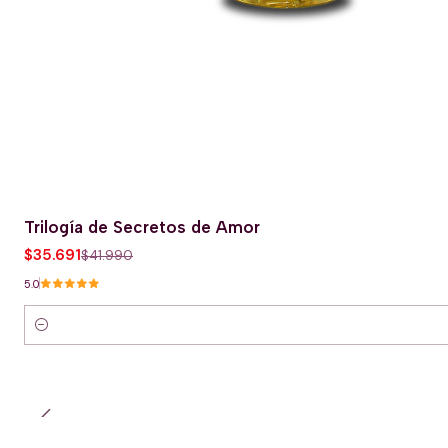
Trilogía de Secretos de Amor
-15% OFERTA HOT
$35.691
$41.990
5.0
Cantidad