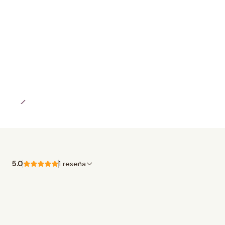
5.0
1 reseña