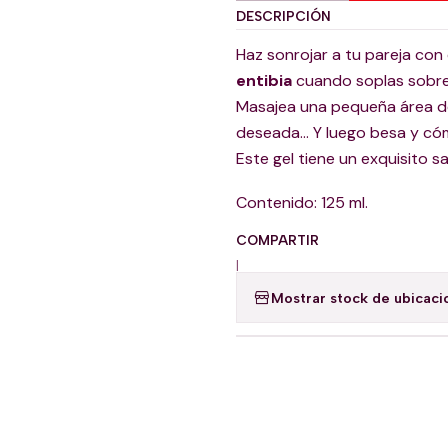
DESCRIPCIÓN
Haz sonrojar a tu pareja con
entibia
cuando soplas sobre
Masajea una pequeña área de
deseada... Y luego besa y c
Este gel tiene un exquisito s
Contenido: 125 ml.
COMPARTIR
|
Mostrar stock de ubicaci