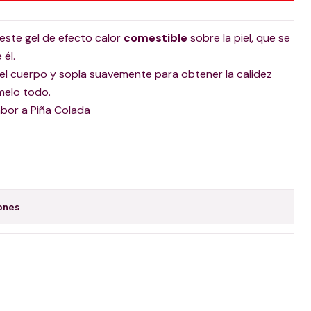
 este gel de efecto calor
comestible
sobre la piel, que se
 él.
l cuerpo y sopla suavemente para obtener la calidez
ómelo todo.
abor a Piña Colada
ones