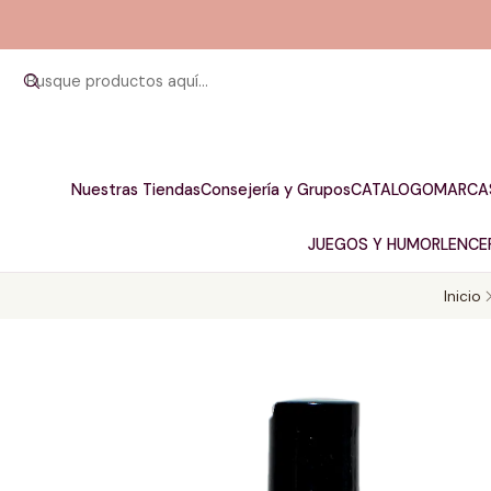
Nuestras Tiendas
Consejería y Grupos
CATALOGO
MARCA
JUEGOS Y HUMOR
LENCER
Inicio