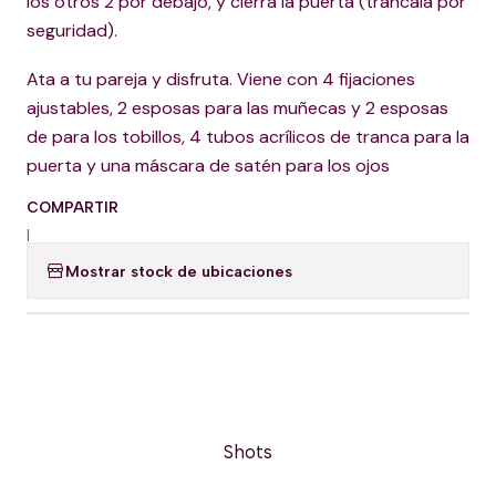
los otros 2 por debajo, y cierra la puerta (tráncala por
seguridad).
Ata a tu pareja y disfruta. Viene con 4 fijaciones
ajustables, 2 esposas para las muñecas y 2 esposas
de para los tobillos, 4 tubos acrílicos de tranca para la
puerta y una máscara de satén para los ojos
COMPARTIR
|
Mostrar stock de ubicaciones
Shots