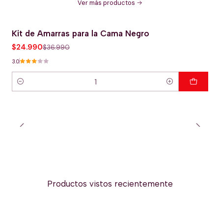
Ver más productos
Kit de Amarras para la Cama Negro
-32% OFERTA HOT
$24.990
$36.990
3.0
Cantidad
Productos vistos recientemente