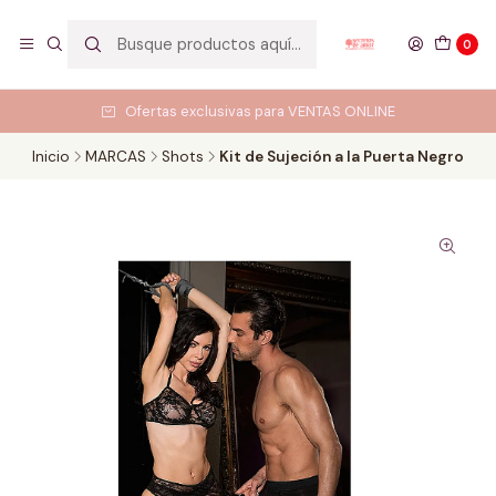
0
Ofertas exclusivas para VENTAS ONLINE
Inicio
MARCAS
Shots
Kit de Sujeción a la Puerta Negro