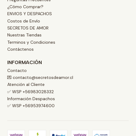
¿Cómo Comprar?
ENVIOS Y DESPACHOS
Costos de Envío
SECRETOS DE AMOR
Nuestras Tiendas
Terminos y Condiciones
Contáctenos
INFORMACIÓN
Contacto
💌 contacto@secretosdeamor.cl
Atención al Cliente
✅ WSP +56983028332
Información Despachos
✅ WSP +56953974600