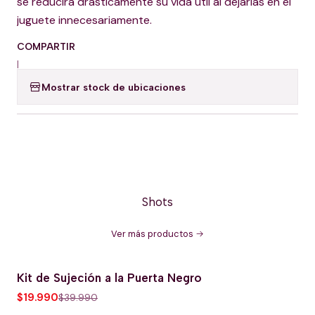
se reducirá drásticamente su vida útil al dejarlas en el
juguete innecesariamente.
COMPARTIR
|
Mostrar stock de ubicaciones
Shots
Ver más productos
Kit de Sujeción a la Puerta Negro
-50% OFERTA HOT
$19.990
$39.990