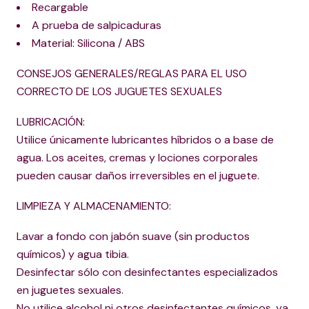
Recargable
A prueba de salpicaduras
Material: Silicona / ABS
CONSEJOS GENERALES/REGLAS PARA EL USO
CORRECTO DE LOS JUGUETES SEXUALES
LUBRICACIÓN:
Utilice únicamente lubricantes híbridos o a base de
agua. Los aceites, cremas y lociones corporales
pueden causar daños irreversibles en el juguete.
LIMPIEZA Y ALMACENAMIENTO:
Lavar a fondo con jabón suave (sin productos
químicos) y agua tibia.
Desinfectar sólo con desinfectantes especializados
en juguetes sexuales.
No utilice alcohol ni otros desinfectantes químicos, ya