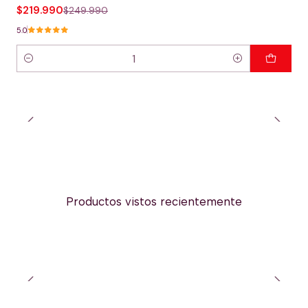
$219.990
$249.990
5.0
Cantidad
Productos vistos recientemente