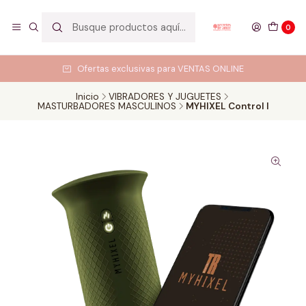
0
Ofertas exclusivas para VENTAS ONLINE
Inicio
VIBRADORES Y JUGUETES
MASTURBADORES MASCULINOS
MYHIXEL Control l