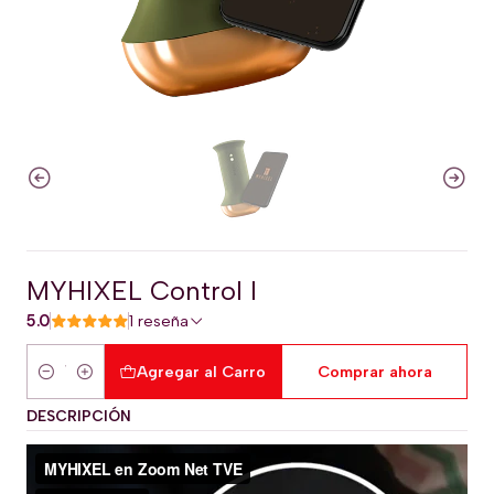
MYHIXEL Control l
5.0
1 reseña
Agregar al Carro
Comprar ahora
Cantidad
DESCRIPCIÓN