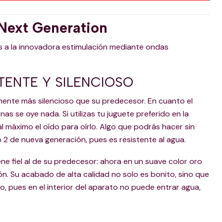
 Next Generation
s a la innovadora estimulación mediante ondas
ENTE Y SILENCIOSO
mente más silencioso que su predecesor. En cuanto el
nas se oye nada. Si utilizas tu juguete preferido en la
l máximo el oído para oírlo. Algo que podrás hacer sin
o 2 de nueva generación, pues es resistente al agua.
ne fiel al de su predecesor: ahora en un suave color oro
. Su acabado de alta calidad no solo es bonito, sino que
o, pues en el interior del aparato no puede entrar agua,