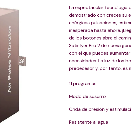
La espectacular tecnología d
demostrado con creces su efi
enérgicas pulsaciones, estimul
inesperada hasta ahora. ¡Lle
de los botones abre el camin
Satisfyer Pro 2 de nueva ge
con el que puedes aumentar o
necesidades. La luz de los b
predecesor y, por tanto, es 
11 programas
Modo de susurro
Onda de presión y estimulació
Resistente al agua