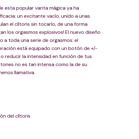
e esta popular varita mágica ya ha
cacia: un excitante vacío, unido a unas
an el clítoris sin tocarlo, de una forma
gan los orgasmos explosivos! El nuevo diseño
o a toda una serie de orgasmos: el
neración está equipado con un botón de +/-
 reducir la intensidad en función de tus
otones no es tan intensa como la de su
menos llamativa.
n del clítoris