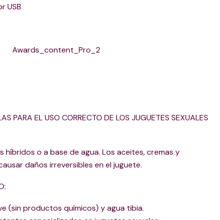
or USB
AS PARA EL USO CORRECTO DE LOS JUGUETES SEXUALES
es híbridos o a base de agua. Los aceites, cremas y
ausar daños irreversibles en el juguete.
O:
e (sin productos químicos) y agua tibia.