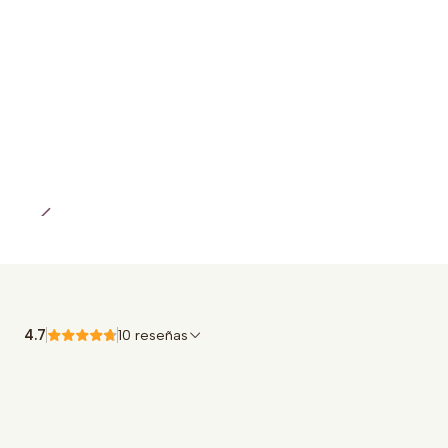
4.7
10 reseñas