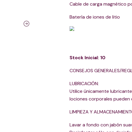
Cable de carga magnético p
Batería de iones de litio
Stock Inicial: 10
CONSEJOS GENERALES/REGL
LUBRICACIÓN:
Utilice únicamente lubricant
lociones corporales pueden c
LIMPIEZA Y ALMACENAMIENT
Lavar a fondo con jabón suav