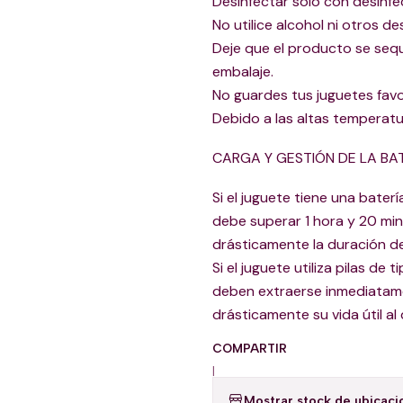
Desinfectar sólo con desinfe
No utilice alcohol ni otros 
Deje que el producto se seq
embalaje.
No guardes tus juguetes favo
Debido a las altas temperatu
CARGA Y GESTIÓN DE LA BAT
Si el juguete tiene una bater
debe superar 1 hora y 20 mi
drásticamente la duración de 
Si el juguete utiliza pilas de
deben extraerse inmediatame
drásticamente su vida útil al
COMPARTIR
|
Mostrar stock de ubicaci