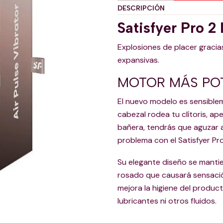
DESCRIPCIÓN
Satisfyer Pro 2
Explosiones de placer gracia
expansivas.
MOTOR MÁS POT
El nuevo modelo es sensible
cabezal rodea tu clítoris, ape
bañera, tendrás que aguzar a
problema con el Satisfyer Pr
Su elegante diseño se mantie
rosado que causará sensación
mejora la higiene del product
lubricantes ni otros fluidos.