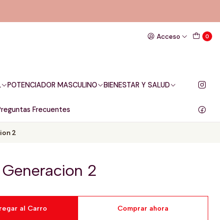
Acceso
0
L
POTENCIADOR MASCULINO
BIENESTAR Y SALUD
Preguntas Frecuentes
ion 2
2 Generacion 2
regar al Carro
Comprar ahora