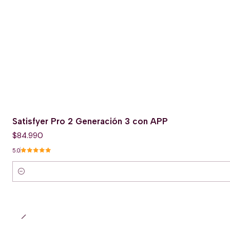
Satisfyer Pro 2 Generación 3 con APP
$84.990
5.0
Cantidad