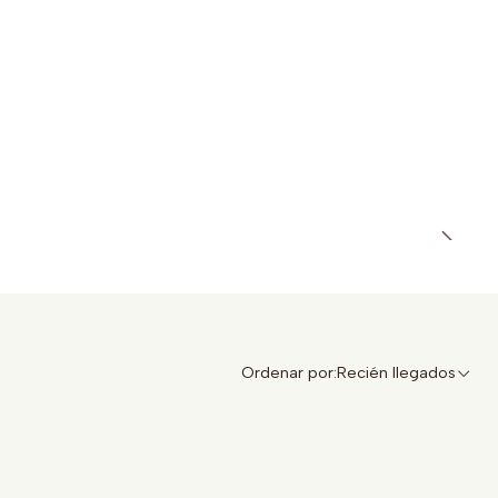
Ordenar por:
Recién llegados