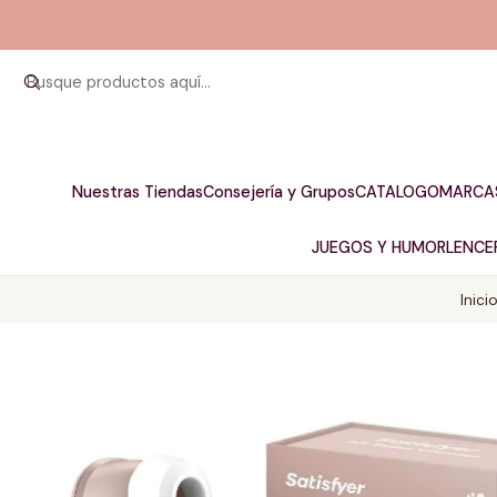
Nuestras Tiendas
Consejería y Grupos
CATALOGO
MARCA
JUEGOS Y HUMOR
LENCER
Inici