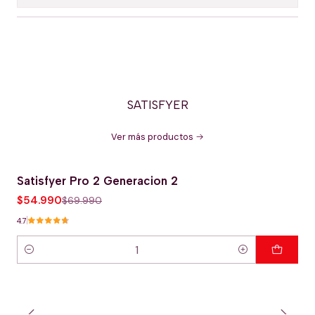
SATISFYER
Ver más productos
Satisfyer Pro 2 Generacion 2
-21% OFERTA HOT
$54.990
$69.990
4.7
Cantidad