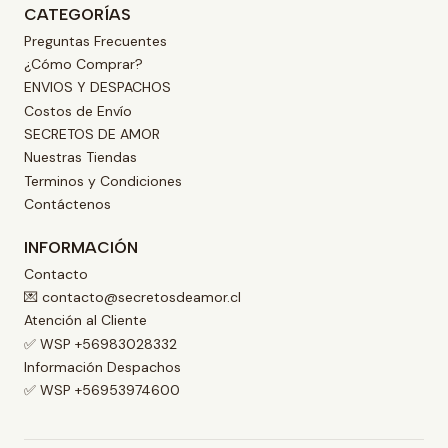
CATEGORÍAS
Preguntas Frecuentes
¿Cómo Comprar?
ENVIOS Y DESPACHOS
Costos de Envío
SECRETOS DE AMOR
Nuestras Tiendas
Terminos y Condiciones
Contáctenos
INFORMACIÓN
Contacto
💌 contacto@secretosdeamor.cl
Atención al Cliente
✅ WSP +56983028332
Información Despachos
✅ WSP +56953974600