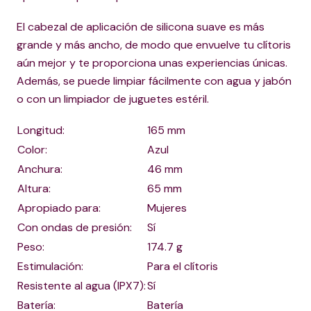
El cabezal de aplicación de silicona suave es más
grande y más ancho, de modo que envuelve tu clítoris
aún mejor y te proporciona unas experiencias únicas.
Además, se puede limpiar fácilmente con agua y jabón
o con un limpiador de juguetes estéril.
Longitud:
165 mm
Color:
Azul
Anchura:
46 mm
Altura:
65 mm
Apropiado para:
Mujeres
Con ondas de presión:
Sí
Peso:
174.7 g
Estimulación:
Para el clítoris
Resistente al agua (IPX7):
Sí
Batería:
Batería