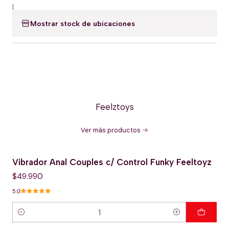
|
Mostrar stock de ubicaciones
Feelztoys
Ver más productos
Vibrador Anal Couples c/ Control Funky Feeltoyz
$49.990
5.0
Cantidad