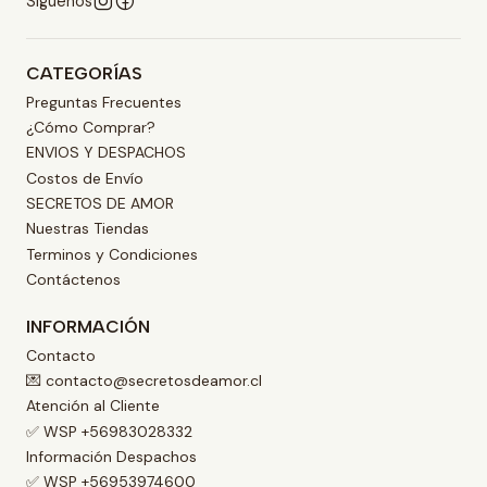
Síguenos
CATEGORÍAS
Preguntas Frecuentes
¿Cómo Comprar?
ENVIOS Y DESPACHOS
Costos de Envío
SECRETOS DE AMOR
Nuestras Tiendas
Terminos y Condiciones
Contáctenos
INFORMACIÓN
Contacto
💌 contacto@secretosdeamor.cl
Atención al Cliente
✅ WSP +56983028332
Información Despachos
✅ WSP +56953974600