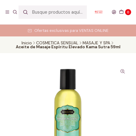
0
Ofertas exclusivas para VENTAS ONLINE
Inicio
COSMETICA SENSUAL
MASAJE Y SPA
Aceite de Masaje Espíritu Elevado Kama Sutra 59ml