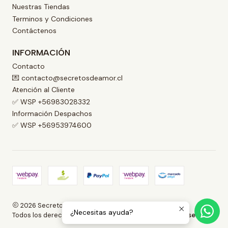
Nuestras Tiendas
Terminos y Condiciones
Contáctenos
INFORMACIÓN
Contacto
💌 contacto@secretosdeamor.cl
Atención al Cliente
✅ WSP +56983028332
Información Despachos
✅ WSP +56953974600
2026 Secretos de Amor .
¿Necesitas ayuda?
Todos los derechos reservados.
Desarrollado por Jumpseller
.