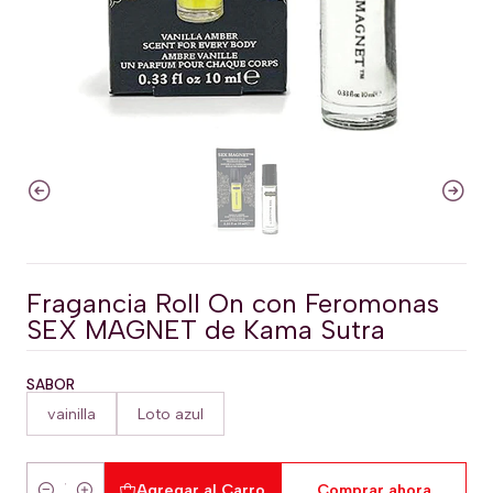
Fragancia Roll On con Feromonas
SEX MAGNET de Kama Sutra
SABOR
vainilla
Loto azul
Agregar al Carro
Comprar ahora