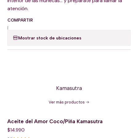
interior de las muñecas... y prepárate para llamar la
atención.
COMPARTIR
|
Mostrar stock de ubicaciones
Kamasutra
Ver más productos
Aceite del Amor Coco/Piña Kamasutra
$14.990