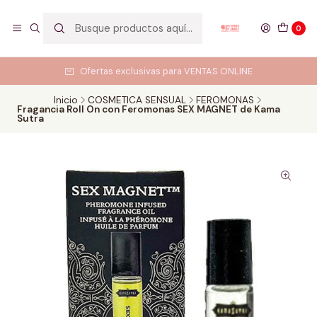
0
Ofertas exclusivas para VENTAS ONLINE
Inicio
COSMETICA SENSUAL
FEROMONAS
Fragancia Roll On con Feromonas SEX MAGNET de Kama
Sutra