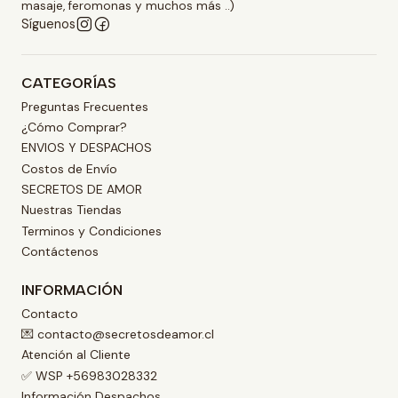
masaje, feromonas y muchos más ..)
Síguenos
CATEGORÍAS
Preguntas Frecuentes
¿Cómo Comprar?
ENVIOS Y DESPACHOS
Costos de Envío
SECRETOS DE AMOR
Nuestras Tiendas
Terminos y Condiciones
Contáctenos
INFORMACIÓN
Contacto
💌 contacto@secretosdeamor.cl
Atención al Cliente
✅ WSP +56983028332
Información Despachos