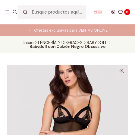
0
Ofertas exclusivas para VENTAS ONLINE
Inicio
LENCERÍA Y DISFRACES
BABYDOLL
Babydoll con Calzón Negro Obsessive