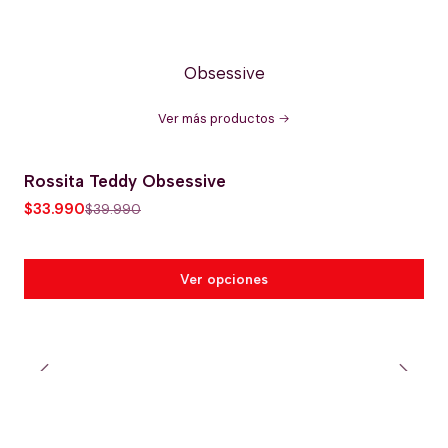
Obsessive
Ver más productos
Rossita Teddy Obsessive
-15% OFERTA HOT
$33.990
$39.990
Ver opciones