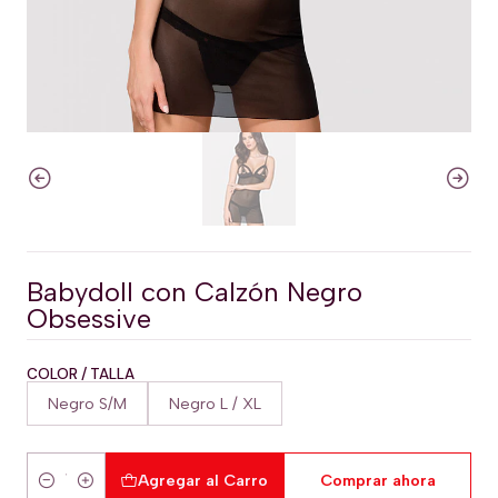
Babydoll con Calzón Negro
Obsessive
COLOR / TALLA
Negro S/M
Negro L / XL
Agregar al Carro
Comprar ahora
Cantidad