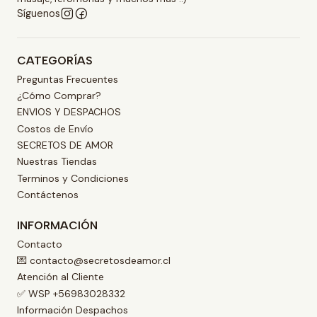
Síguenos
CATEGORÍAS
Preguntas Frecuentes
¿Cómo Comprar?
ENVIOS Y DESPACHOS
Costos de Envío
SECRETOS DE AMOR
Nuestras Tiendas
Terminos y Condiciones
Contáctenos
INFORMACIÓN
Contacto
💌 contacto@secretosdeamor.cl
Atención al Cliente
✅ WSP +56983028332
Información Despachos