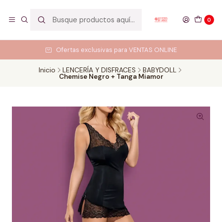
0
Ofertas exclusivas para VENTAS ONLINE
Inicio
LENCERÍA Y DISFRACES
BABYDOLL
Chemise Negro + Tanga Miamor