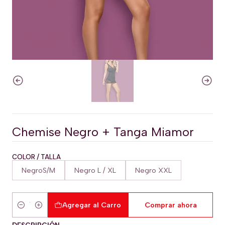
Chemise Negro + Tanga Miamor
COLOR / TALLA
NegroS/M
Negro L / XL
Negro XXL
Agregar al Carro
Comprar ahora
Cantidad