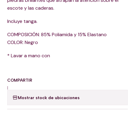
piedras brillantes que atrapan la atención sobre el
escote y las caderas.
Incluye tanga.
COMPOSICIÓN: 85% Poliamida y 15% Elastano
COLOR: Negro
* Lavar a mano con
COMPARTIR
|
Mostrar stock de ubicaciones