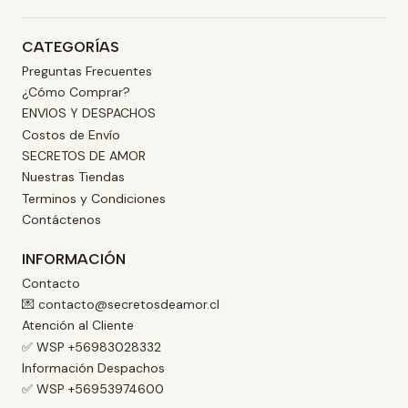
CATEGORÍAS
Preguntas Frecuentes
¿Cómo Comprar?
ENVIOS Y DESPACHOS
Costos de Envío
SECRETOS DE AMOR
Nuestras Tiendas
Terminos y Condiciones
Contáctenos
INFORMACIÓN
Contacto
💌 contacto@secretosdeamor.cl
Atención al Cliente
✅ WSP +56983028332
Información Despachos
✅ WSP +56953974600