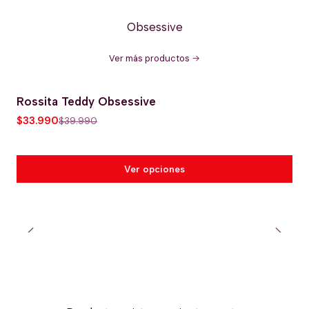
Obsessive
Ver más productos
Rossita Teddy Obsessive
-15% OFERTA HOT
$33.990
$39.990
Ver opciones