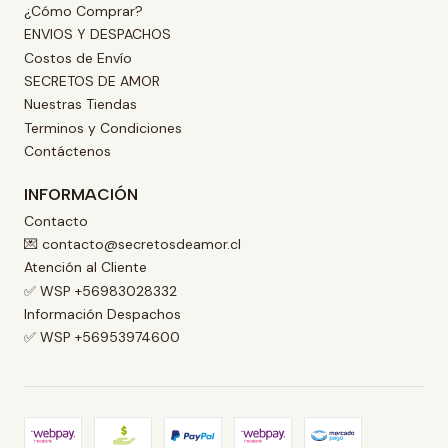
¿Cómo Comprar?
ENVIOS Y DESPACHOS
Costos de Envío
SECRETOS DE AMOR
Nuestras Tiendas
Terminos y Condiciones
Contáctenos
INFORMACIÓN
Contacto
💌 contacto@secretosdeamor.cl
Atención al Cliente
✅ WSP +56983028332
Información Despachos
✅ WSP +56953974600