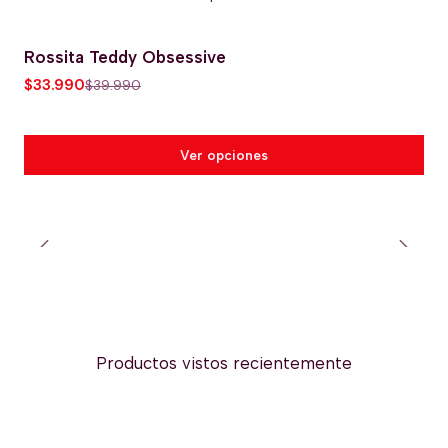
Rossita Teddy Obsessive
-15% OFERTA HOT
$33.990
$39.990
Ver opciones
Productos vistos recientemente