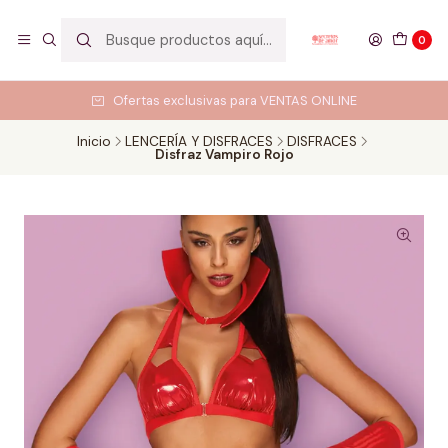
0
Ofertas exclusivas para VENTAS ONLINE
Inicio
LENCERÍA Y DISFRACES
DISFRACES
Disfraz Vampiro Rojo