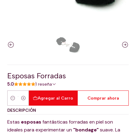
Esposas Forradas
5.0
1 reseña
Agregar al Carro
Comprar ahora
Cantidad
DESCRIPCIÓN
Estas
esposas
fantásticas forradas en piel son
ideales para experimentar un
"bondage"
suave. La