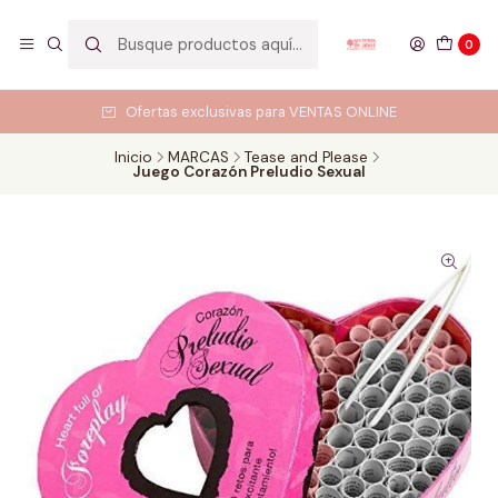
0
Ofertas exclusivas para VENTAS ONLINE
Inicio
MARCAS
Tease and Please
Juego Corazón Preludio Sexual