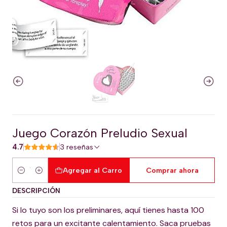
Juego Corazón Preludio Sexual
4.7
3 reseñas
Agregar al Carro
Comprar ahora
Cantidad
DESCRIPCIÓN
Si lo tuyo son los preliminares, aquí tienes hasta 100
retos para un excitante calentamiento. Saca pruebas