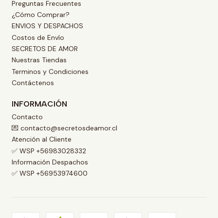
Preguntas Frecuentes
¿Cómo Comprar?
ENVIOS Y DESPACHOS
Costos de Envío
SECRETOS DE AMOR
Nuestras Tiendas
Terminos y Condiciones
Contáctenos
INFORMACIÓN
Contacto
💌 contacto@secretosdeamor.cl
Atención al Cliente
✅ WSP +56983028332
Información Despachos
✅ WSP +56953974600