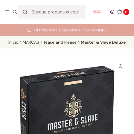
0
Ofertas exclusivas para VENTAS ONLINE
Inicio
MARCAS
Tease and Please
Master & Slave Deluxe