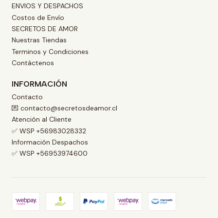
ENVIOS Y DESPACHOS
Costos de Envío
SECRETOS DE AMOR
Nuestras Tiendas
Terminos y Condiciones
Contáctenos
INFORMACIÓN
Contacto
💌 contacto@secretosdeamor.cl
Atención al Cliente
✅ WSP +56983028332
Información Despachos
✅ WSP +56953974600