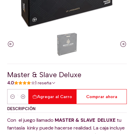
Master & Slave Deluxe
4.0
1 reseña
Agregar al Carro
Comprar ahora
Cantidad
DESCRIPCIÓN
Con el juego llamado
MASTER & SLAVE DELUXE
tu
fantasía kinky puede hacerse realidad. La caja incluye