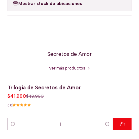
Mostrar stock de ubicaciones
Secretos de Amor
Ver más productos
Trilogía de Secretos de Amor
-16% OFERTA HOT
$41.990
$49.990
5.0
Cantidad