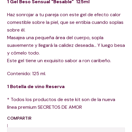
1 Gel Beso Sensual "Besable" 125ml
Haz sonrojar a tu pareja con este gel de efecto calor
comestible sobre la piel, que se entibia cuando soplas
sobre él.
Masajea una pequeña área del cuerpo, sopla
suavemente y llegará la calidez deseada... Y luego besa
y cómelo todo.
Este gel tiene un exquisito sabor a ron caribeño.
Contenido: 125 ml.
1 Botella de vino Reserva
* Todos los productos de este kit son de la nueva
línea premium SECRETOS DE AMOR
COMPARTIR
|