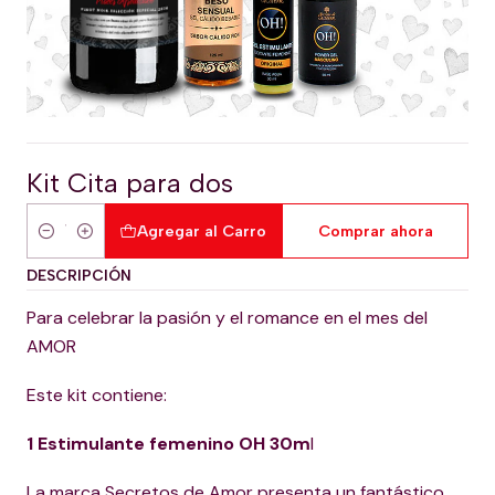
Kit Cita para dos
Agregar al Carro
Comprar ahora
Cantidad
DESCRIPCIÓN
Para celebrar la pasión y el romance en el mes del
AMOR
Este kit contiene:
1 Estimulante femenino OH 30m
l
La marca Secretos de Amor presenta un fantástico