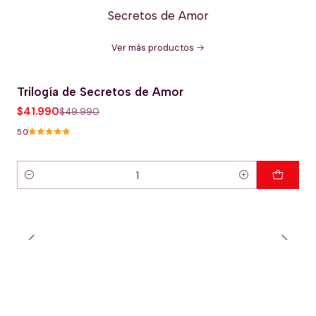
Secretos de Amor
Ver más productos
Trilogía de Secretos de Amor
-16% OFERTA HOT
$41.990
$49.990
5.0
Cantidad