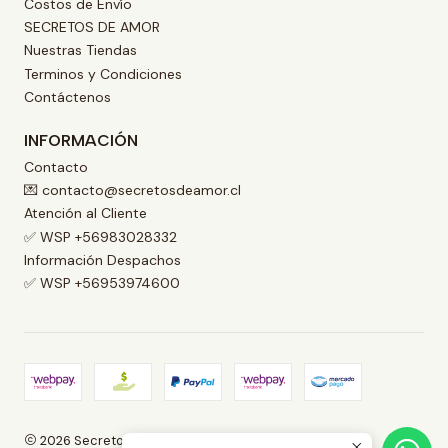
Costos de Envío
SECRETOS DE AMOR
Nuestras Tiendas
Terminos y Condiciones
Contáctenos
INFORMACIÓN
Contacto
💌 contacto@secretosdeamor.cl
Atención al Cliente
✅ WSP +56983028332
Información Despachos
✅ WSP +56953974600
2026 Secretos de Amor .