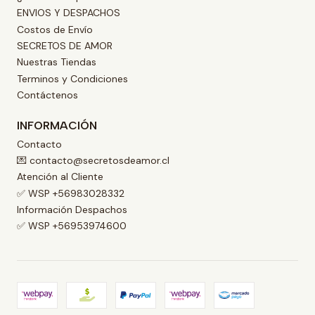
ENVIOS Y DESPACHOS
Costos de Envío
SECRETOS DE AMOR
Nuestras Tiendas
Terminos y Condiciones
Contáctenos
INFORMACIÓN
Contacto
💌 contacto@secretosdeamor.cl
Atención al Cliente
✅ WSP +56983028332
Información Despachos
✅ WSP +56953974600