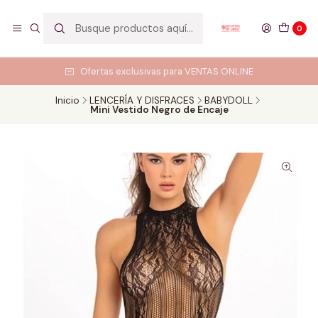
0
Ofertas exclusivas para VENTAS ONLINE
Inicio
LENCERÍA Y DISFRACES
BABYDOLL
Mini Vestido Negro de Encaje