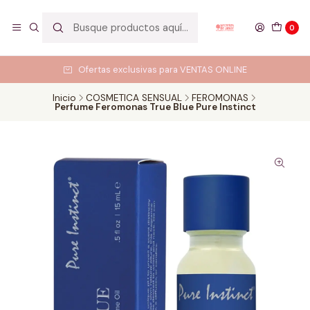
0
Ofertas exclusivas para VENTAS ONLINE
Inicio
COSMETICA SENSUAL
FEROMONAS
Perfume Feromonas True Blue Pure Instinct