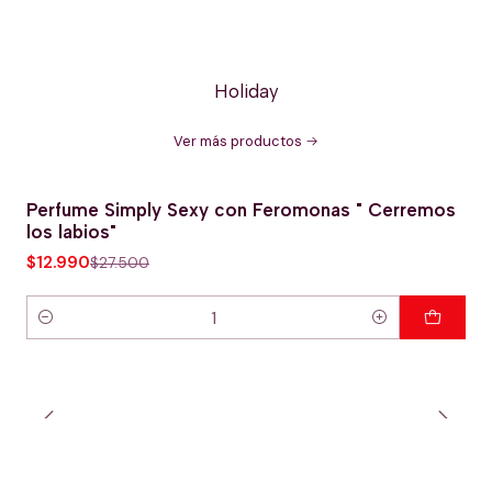
Holiday
Ver más productos
Perfume Simply Sexy con Feromonas " Cerremos
-53% OFERTA HOT
los labios"
$12.990
$27.500
Cantidad