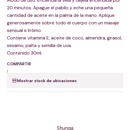
Modo de uso: Encienda la vela y déjela encendida por
20 minutos. Apague el pabilo y eche una pequeña
cantidad de aceite en la palma de la mano. Aplique
generosamente sobre todo el cuerpo con un masaje
sensual e íntimo.
Contiene vitamina E, aceite de coco, almendra, girasol,
sesamo, palta y semilla de uva.
Contenido 30ml.
COMPARTIR
|
Mostrar stock de ubicaciones
Shunga