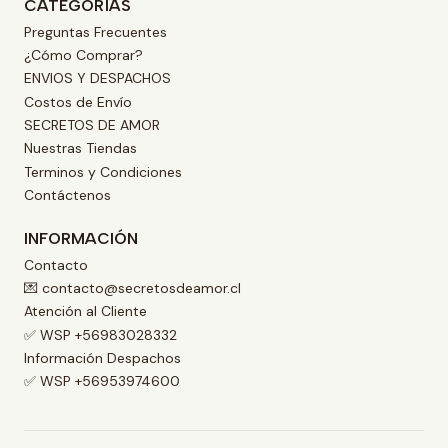
CATEGORÍAS
Preguntas Frecuentes
¿Cómo Comprar?
ENVIOS Y DESPACHOS
Costos de Envío
SECRETOS DE AMOR
Nuestras Tiendas
Terminos y Condiciones
Contáctenos
INFORMACIÓN
Contacto
💌 contacto@secretosdeamor.cl
Atención al Cliente
✅ WSP +56983028332
Información Despachos
✅ WSP +56953974600