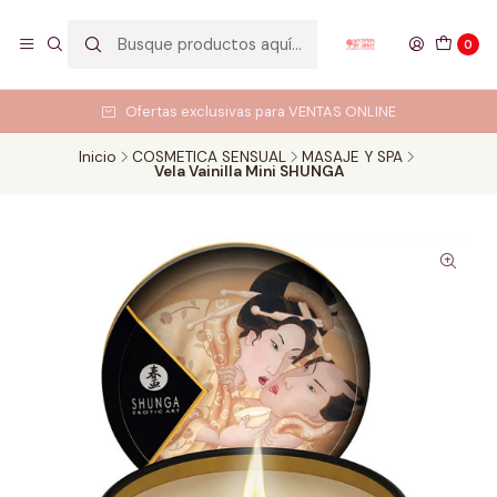
0
Ofertas exclusivas para VENTAS ONLINE
Inicio
COSMETICA SENSUAL
MASAJE Y SPA
Vela Vainilla Mini SHUNGA