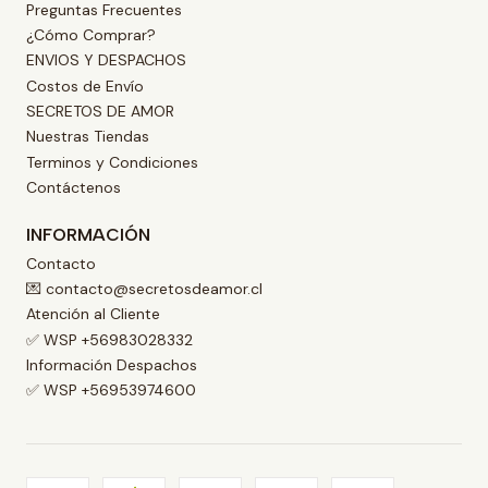
Preguntas Frecuentes
¿Cómo Comprar?
ENVIOS Y DESPACHOS
Costos de Envío
SECRETOS DE AMOR
Nuestras Tiendas
Terminos y Condiciones
Contáctenos
INFORMACIÓN
Contacto
💌 contacto@secretosdeamor.cl
Atención al Cliente
✅ WSP +56983028332
Información Despachos
✅ WSP +56953974600