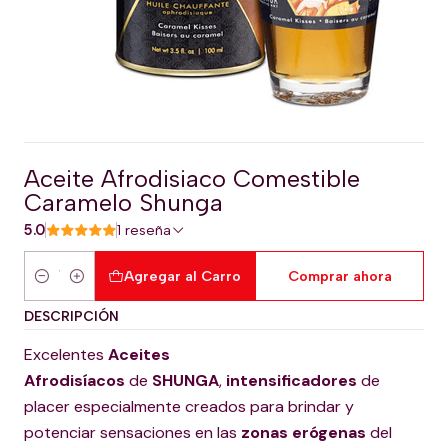
Aceite Afrodisiaco Comestible
Caramelo Shunga
5.0
1 reseña
Agregar al Carro
Comprar ahora
Cantidad
DESCRIPCIÓN
Excelentes
Aceites
Afrodisíacos
de
SHUNGA
,
intensificadores
de
placer especialmente creados para brindar y
potenciar sensaciones en las
zonas erógenas
del