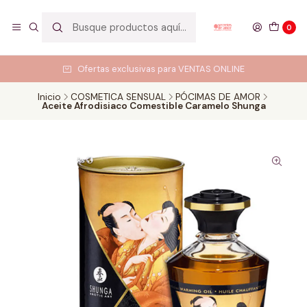
0
Ofertas exclusivas para VENTAS ONLINE
Inicio
COSMETICA SENSUAL
PÓCIMAS DE AMOR
Aceite Afrodisiaco Comestible Caramelo Shunga