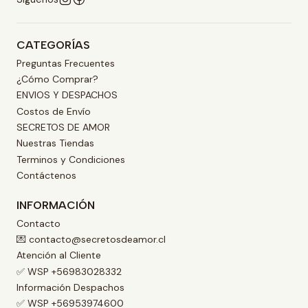
CATEGORÍAS
Preguntas Frecuentes
¿Cómo Comprar?
ENVIOS Y DESPACHOS
Costos de Envío
SECRETOS DE AMOR
Nuestras Tiendas
Terminos y Condiciones
Contáctenos
INFORMACIÓN
Contacto
💌 contacto@secretosdeamor.cl
Atención al Cliente
✅ WSP +56983028332
Información Despachos
✅ WSP +56953974600