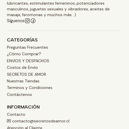
lubricantes, estimulantes femeninos, potenciadores
masculinos, juguetes sexuales y vibradores, aceites de
masaje, feromonas y muchos más ..)
Síguenos
CATEGORÍAS
Preguntas Frecuentes
¿Cómo Comprar?
ENVIOS Y DESPACHOS
Costos de Envío
SECRETOS DE AMOR
Nuestras Tiendas
Terminos y Condiciones
Contáctenos
INFORMACIÓN
Contacto
💌 contacto@secretosdeamor.cl
Atención al Cliente