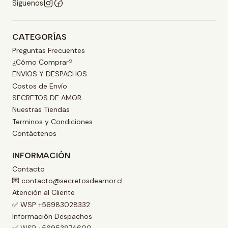
Síguenos
CATEGORÍAS
Preguntas Frecuentes
¿Cómo Comprar?
ENVIOS Y DESPACHOS
Costos de Envío
SECRETOS DE AMOR
Nuestras Tiendas
Terminos y Condiciones
Contáctenos
INFORMACIÓN
Contacto
💌 contacto@secretosdeamor.cl
Atención al Cliente
✅ WSP +56983028332
Información Despachos