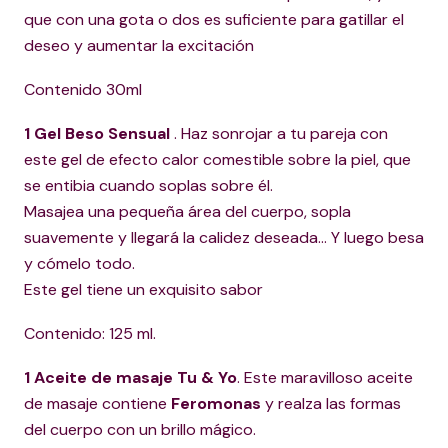
que con una gota o dos es suficiente para gatillar el
deseo y aumentar la excitación
Contenido 30ml
1 Gel Beso Sensual
. Haz sonrojar a tu pareja con
este gel de efecto calor comestible sobre la piel, que
se entibia cuando soplas sobre él.
Masajea una pequeña área del cuerpo, sopla
suavemente y llegará la calidez deseada... Y luego besa
y cómelo todo.
Este gel tiene un exquisito sabor
Contenido: 125 ml.
1 Aceite de masaje Tu & Yo
. Este maravilloso aceite
de masaje contiene
Feromonas
y realza las formas
del cuerpo con un brillo mágico.