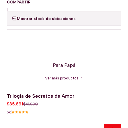
COMPARTIR
|
Mostrar stock de ubicaciones
Para Papá
Ver más productos
Trilogía de Secretos de Amor
-15% OFERTA HOT
$35.691
$41.990
5.0